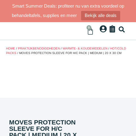
Smart Summer Deals: profiteer nu van extra voordeel op
behandeltafels, supplies en meer
Bekijk alle deals
0
HOME
/
PRAKTIJKBENODIGDHEDEN
/
WARMTE- & KOUDEMIDDELEN
/
HOT/COLD
PACKS
/ MOVES PROTECTION SLEEVE FOR H/C PACK | MEDIUM | 20 X 30 CM
MOVES PROTECTION
SLEEVE FOR H/C
PACK | MEDIUM | 20 X