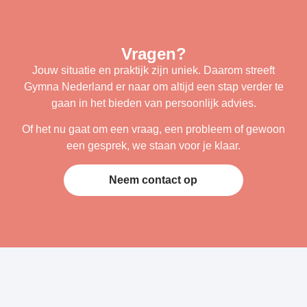
Vragen?
Jouw situatie en praktijk zijn uniek. Daarom streeft
Gymna Nederland er naar om altijd een stap verder te
gaan in het bieden van persoonlijk advies.
Of het nu gaat om een vraag, een probleem of gewoon
een gesprek, we staan voor je klaar.
Neem contact op