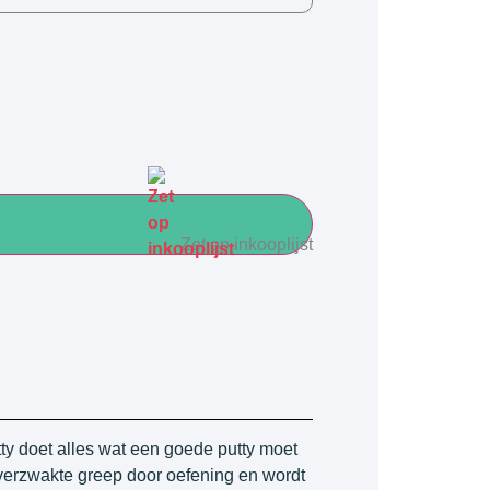
Zet op inkooplijst
y doet alles wat een goede putty moet
 verzwakte greep door oefening en wordt