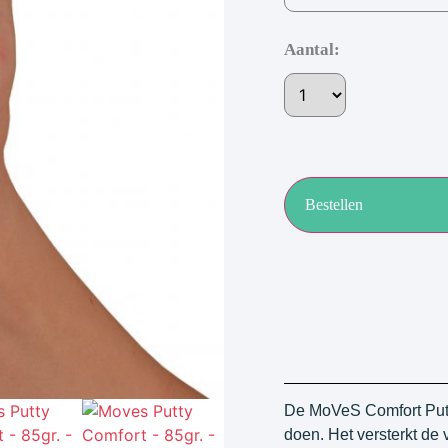
Aantal:
Bestellen
De MoVeS Comfort Putt
doen. Het versterkt de