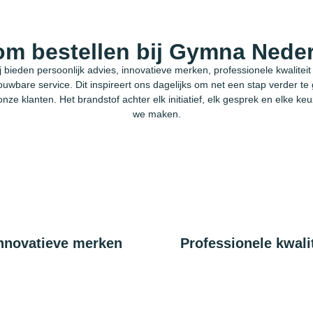
m bestellen bij Gymna Nede
j bieden persoonlijk advies, innovatieve merken, professionele kwaliteit
ouwbare service. Dit inspireert ons dagelijks om net een stap verder te
onze klanten. Het brandstof achter elk initiatief, elk gesprek en elke keu
we maken.
nnovatieve merken
Professionele kwalit