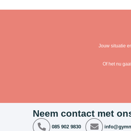
Jouw situatie e
Of het nu gaa
Neem contact met on
085 902 9830
info@gymn