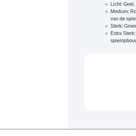
Licht: Geel,
Medium: Roz
van de spie
Sterk: Groe
Extra Sterk:
spieropbou