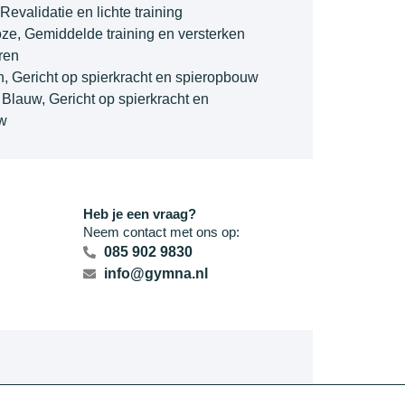
 Revalidatie en lichte training
e, Gemiddelde training en versterken
ren
n, Gericht op spierkracht en spieropbouw
 Blauw, Gericht op spierkracht en
w
Heb je een vraag?
Neem contact met ons op:
085 902 9830
info@gymna.nl