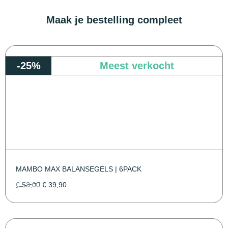
Maak je bestelling compleet
-25%
Meest verkocht
MAMBO MAX BALANSEGELS | 6PACK
€
53,00
€
39,90