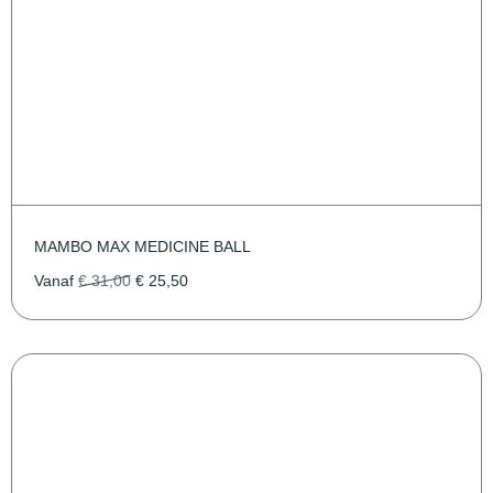
MAMBO MAX MEDICINE BALL
Vanaf
€
31,00
€
25,50