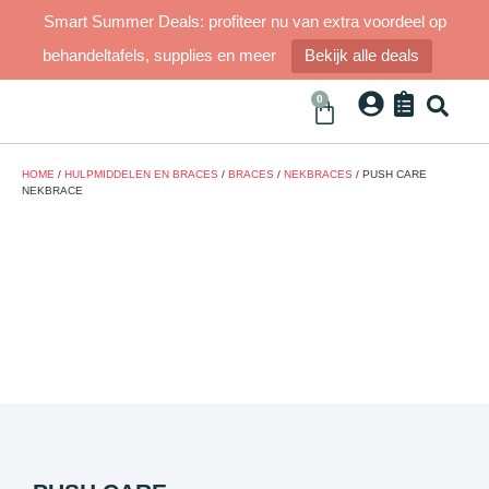
Smart Summer Deals: profiteer nu van extra voordeel op
behandeltafels, supplies en meer
Bekijk alle deals
0
HOME
/
HULPMIDDELEN EN BRACES
/
BRACES
/
NEKBRACES
/ PUSH CARE
NEKBRACE