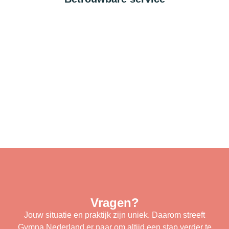
Vragen?
Jouw situatie en praktijk zijn uniek. Daarom streeft
Gymna Nederland er naar om altijd een stap verder te