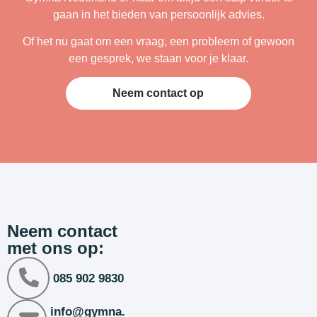
gaan in het bieden van persoonlijk advies.
Of het nu gaat om een vraag, een probleem of gewoon
een gesprek, we staan voor je klaar.
Neem contact op
Neem contact
met ons op:
085 902 9830
info@gymna.