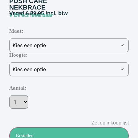
PUSH CARE
NEKBRACE
Vanaf
€
59,95
incl. btw
€
55,00
excl. btw
● Direct leverbaar
Maat
Hoogte
Aantal:
Zet op inkooplijst
Bestellen