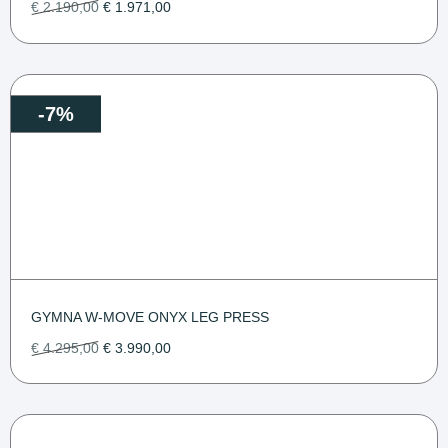
€
2.190,00
€
1.971,00
-7%
GYMNA W-MOVE ONYX LEG PRESS
€
4.295,00
€
3.990,00