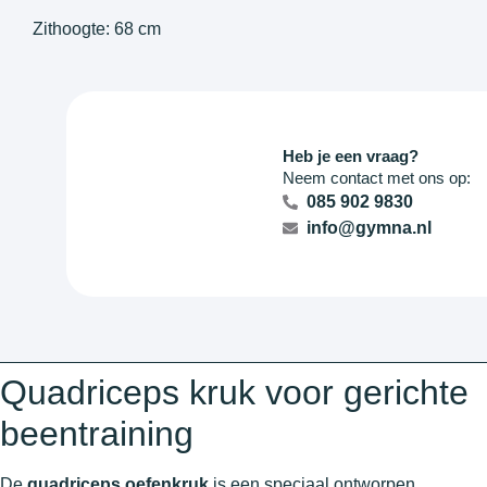
Zithoogte: 68 cm
Heb je een vraag?
Neem contact met ons op:
085 902 9830
info@gymna.nl
Quadriceps kruk voor gerichte
beentraining
De
quadriceps oefenkruk
is een speciaal ontworpen