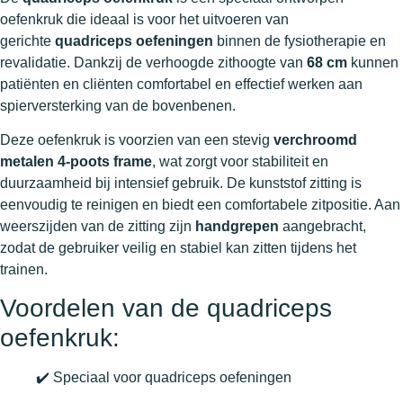
oefenkruk die ideaal is voor het uitvoeren van
gerichte
quadriceps oefeningen
binnen de fysiotherapie en
revalidatie. Dankzij de verhoogde zithoogte van
68 cm
kunnen
patiënten en cliënten comfortabel en effectief werken aan
spierversterking van de bovenbenen.
Deze oefenkruk is voorzien van een stevig
verchroomd
metalen 4-poots frame
, wat zorgt voor stabiliteit en
duurzaamheid bij intensief gebruik. De kunststof zitting is
eenvoudig te reinigen en biedt een comfortabele zitpositie. Aan
weerszijden van de zitting zijn
handgrepen
aangebracht,
zodat de gebruiker veilig en stabiel kan zitten tijdens het
trainen.
Voordelen van de quadriceps
oefenkruk:
✔️ Speciaal voor quadriceps oefeningen