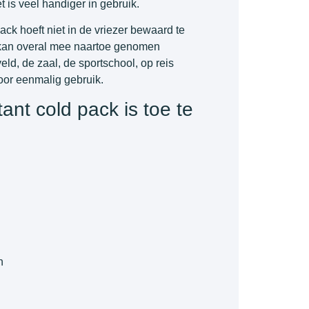
t is veel handiger in gebruik.
ack hoeft niet in de vriezer bewaard te
kan overal mee naartoe genomen
eld, de zaal, de sportschool, op reis
oor eenmalig gebruik.
ant cold pack is toe te
n