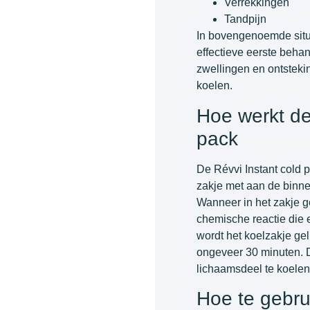
Verrekkingen
Tandpijn
In bovengenoemde situa
effectieve eerste behan
zwellingen en ontsteki
koelen.
Hoe werkt de
pack
De Révvi Instant cold p
zakje met aan de binn
Wanneer in het zakje g
chemische reactie die 
wordt het koelzakje gel
ongeveer 30 minuten. D
lichaamsdeel te koelen
Hoe te gebru