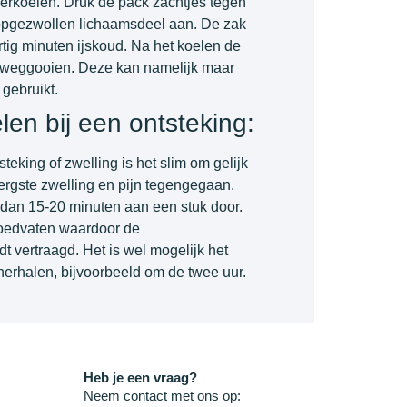
verkoelen. Druk de pack zachtjes tegen
 opgezwollen lichaamsdeel aan. De zak
ertig minuten ijskoud. Na het koelen de
k weggooien. Deze kan namelijk maar
gebruikt.
len bij een ontsteking:
teking of zwelling is het slim om gelijk
 ergste zwelling en pijn tegengegaan.
r dan 15-20 minuten aan een stuk door.
oedvaten waardoor de
t vertraagd. Het is wel mogelijk het
herhalen, bijvoorbeeld om de twee uur.
Heb je een vraag?
Neem contact met ons op: