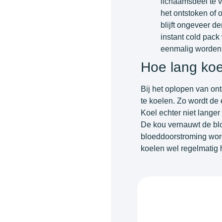
lichaamsdeel te 
het ontstoken of
blijft ongeveer d
instant cold pac
eenmalig worden 
Hoe lang koe
Bij het oplopen van onts
te koelen. Zo wordt de
Koel echter niet lange
De kou vernauwt de bl
bloeddoorstroming word
koelen wel regelmatig 