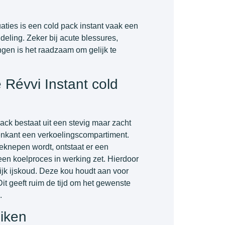
ties is een cold pack instant vaak een
deling. Zeker bij acute blessures,
ngen is het raadzaam om gelijk te
 Révvi Instant cold
ack bestaat uit een stevig maar zacht
enkant een verkoelingscompartiment.
eknepen wordt, ontstaat er een
een koelproces in werking zet. Hierdoor
ijk ijskoud. Deze kou houdt aan voor
it geeft ruim de tijd om het gewenste
.
iken