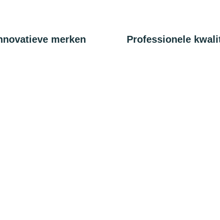
nnovatieve merken
Professionele kwalit