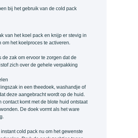
en bij het gebruik van de cold pack
 van het koel pack en knijp er stevig in
 om het koelproces te activeren.
 de zak om ervoor te zorgen dat de
stof zich over de gehele verpakking
elen
lingszak in een theedoek, washandje of
at deze aangebracht wordt op de huid.
 in contact komt met de blote huid ontstaat
eswonden. De doek vormt als het ware
g.
 instant cold pack nu om het gewenste