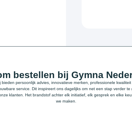
m bestellen bij Gymna Nede
j bieden persoonlijk advies, innovatieve merken, professionele kwaliteit
ouwbare service. Dit inspireert ons dagelijks om net een stap verder te
onze klanten. Het brandstof achter elk initiatief, elk gesprek en elke keu
we maken.