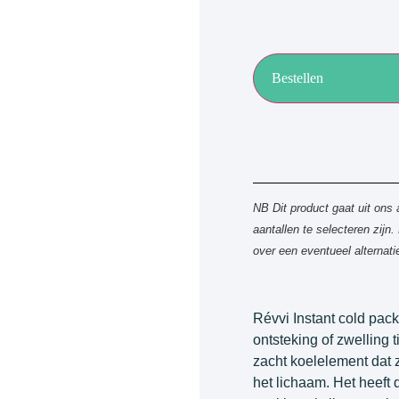
Bestellen
NB Dit product gaat uit ons 
aantallen te selecteren zij
over een eventueel alternatie
Révvi Instant cold pack
ontsteking of zwelling 
zacht koelelement dat 
het lichaam. Het heeft 