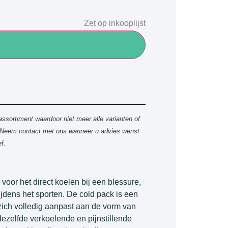
Zet op inkooplijst
assortiment waardoor niet meer alle varianten of
n. Neem contact met ons wanneer u advies wenst
f.
 voor het direct koelen bij een blessure,
tijdens het sporten. De cold pack is een
zich volledig aanpast aan de vorm van
dezelfde verkoelende en pijnstillende