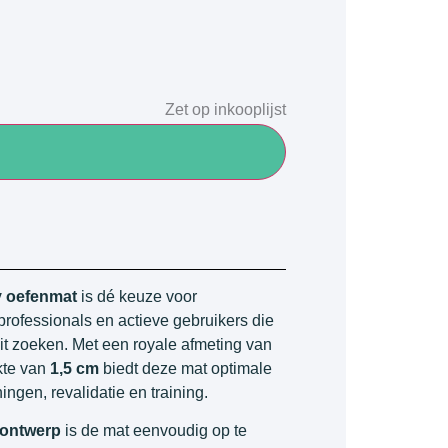
Zet op inkooplijst
y oefenmat
is dé keuze voor
professionals en actieve gebruikers die
eit zoeken. Met een royale afmeting van
kte van
1,5 cm
biedt deze mat optimale
ingen, revalidatie en training.
ontwerp
is de mat eenvoudig op te