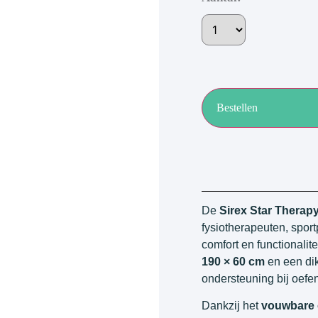
Bestellen
De
Sirex Star Therap
fysiotherapeuten, sport
comfort en functionalit
190 × 60 cm
en een di
ondersteuning bij oefen
Dankzij het
vouwbare 