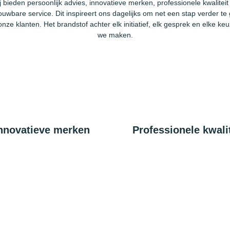
j bieden persoonlijk advies, innovatieve merken, professionele kwaliteit
ouwbare service. Dit inspireert ons dagelijks om net een stap verder te
onze klanten. Het brandstof achter elk initiatief, elk gesprek en elke keu
we maken.
nnovatieve merken
Professionele kwalit