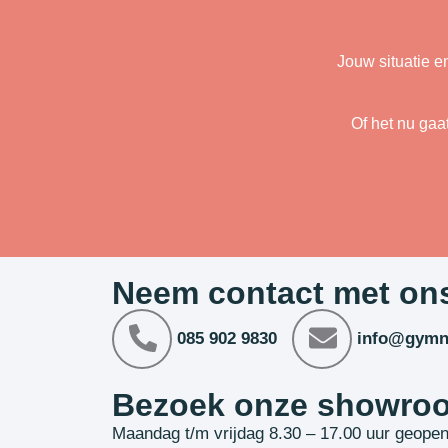
Jouw situatie e
Of het nu gaa
Neem contact met on
085 902 9830
info@gymn
Bezoek onze showro
Maandag t/m vrijdag 8.30 – 17.00 uur geope