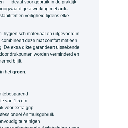
 — ideaal voor gebruik in de praktijk,
 hoogwaardige afwerking met
anti-
tabiliteit en veiligheid tijdens elke
 hygiënisch materiaal en uitgevoerd in
r, combineert deze mat comfort met een
ng. De extra dikte garandeert uitstekende
rdoor drukpunten worden verminderd en
rmd blijft.
in het
groen.
mtebesparend
te van 1,5 cm
k voor extra grip
ofessioneel én thuisgebruik
nvoudig te reinigen