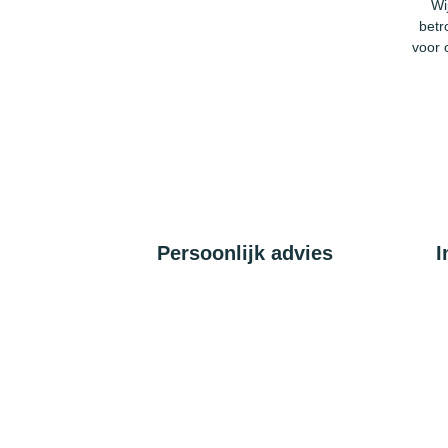
Wi
betr
voor 
Persoonlijk advies
I