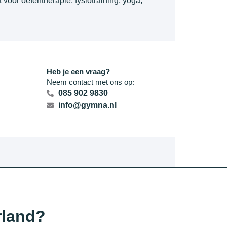
 voor oefentherapie, fysiotraining, yoga,
Heb je een vraag?
Neem contact met ons op:
085 902 9830
info@gymna.nl
rland?