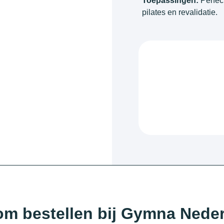
Toepassingen:
Perfect
pilates en revalidatie.
m bestellen bij Gymna Nede