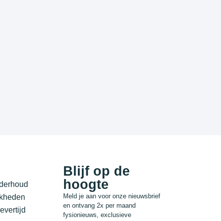
Blijf op de
hoogte
nderhoud
Meld je aan voor onze nieuwsbrief
jkheden
en ontvang 2x per maand
evertijd
fysionieuws, exclusieve