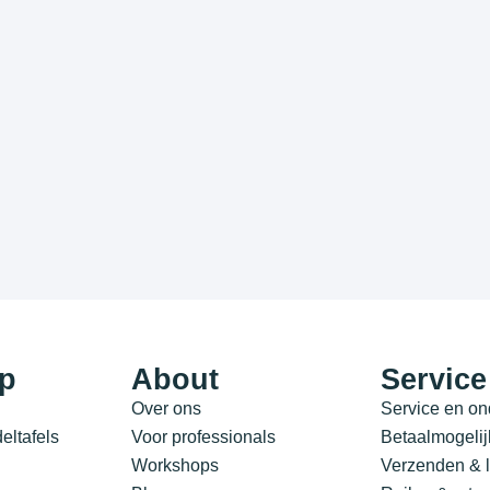
p
About
Service
Over ons
Service en o
ltafels
Voor professionals
Betaalmogeli
Workshops
Verzenden & l