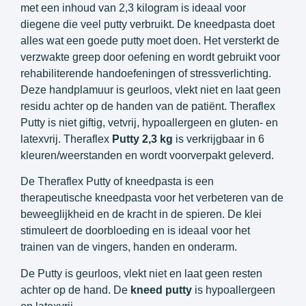
met een inhoud van 2,3 kilogram is ideaal voor
diegene die veel putty verbruikt. De kneedpasta doet
alles wat een goede putty moet doen. Het versterkt de
verzwakte greep door oefening en wordt gebruikt voor
rehabiliterende handoefeningen of stressverlichting.
Deze handplamuur is geurloos, vlekt niet en laat geen
residu achter op de handen van de patiënt. Theraflex
Putty is niet giftig, vetvrij, hypoallergeen en gluten- en
latexvrij. Theraflex
Putty 2,3 kg
is verkrijgbaar in 6
kleuren/weerstanden en wordt voorverpakt geleverd.
De Theraflex Putty of kneedpasta is een
therapeutische kneedpasta voor het verbeteren van de
beweeglijkheid en de kracht in de spieren. De klei
stimuleert de doorbloeding en is ideaal voor het
trainen van de vingers, handen en onderarm.
De Putty is geurloos, vlekt niet en laat geen resten
achter op de hand. De
kneed putty
is hypoallergeen