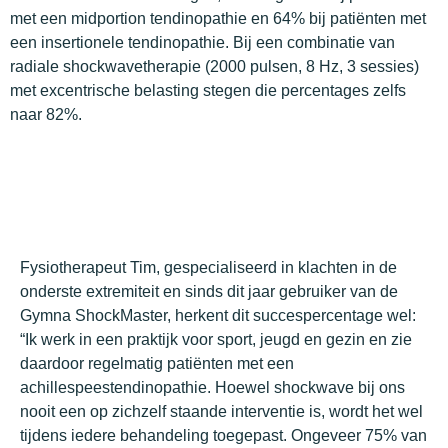
met een midportion tendinopathie en 64% bij patiënten met
een insertionele tendinopathie. Bij een combinatie van
radiale shockwavetherapie (2000 pulsen, 8 Hz, 3 sessies)
met excentrische belasting stegen die percentages zelfs
naar 82%.
Fysiotherapeut Tim, gespecialiseerd in klachten in de
onderste extremiteit en sinds dit jaar gebruiker van de
Gymna ShockMaster, herkent dit succespercentage wel:
“Ik werk in een praktijk voor sport, jeugd en gezin en zie
daardoor regelmatig patiënten met een
achillespeestendinopathie. Hoewel shockwave bij ons
nooit een op zichzelf staande interventie is, wordt het wel
tijdens iedere behandeling toegepast. Ongeveer 75% van