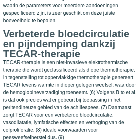
waarin de parameters voor meerdere aandoeningen
gespecificeerd zijn, is zeer geschikt om deze juiste
hoeveelheid te bepalen.
Verbeterde bloedcirculatie
en pijndemping dankzij
TECAR-therapie
TECAR-therapie is een niet-invasieve elektrothermische
therapie die wordt geclassificeerd als diepe thermotherapie.
In tegenstelling tot oppervlakkige thermotherapie genereert
TECAR tevens warmte in dieper gelegen weefsel, waardoor
de hemoglobineverzadiging toeneemt. (6) Volgens Bito et al.
is dat ook precies wat er gebeurt bij toepassing in het
peritendineuze gebied van de achillespees. (7) Daarnaast
zorgt TECAR voor een verbeterde bloedcirculatie,
vasodilatatie, lymfatische effecten en verhoging van de
celproliferatie, (8) ideale voorwaarden voor
peesweefselherstel dus. (9)