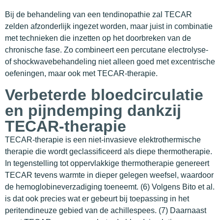
Bij de behandeling van een tendinopathie zal TECAR
zelden afzonderlijk ingezet worden, maar juist in combinatie
met technieken die inzetten op het doorbreken van de
chronische fase. Zo combineert een percutane electrolyse-
of shockwavebehandeling niet alleen goed met excentrische
oefeningen, maar ook met TECAR-therapie.
Verbeterde bloedcirculatie
en pijndemping dankzij
TECAR-therapie
TECAR-therapie is een niet-invasieve elektrothermische
therapie die wordt geclassificeerd als diepe thermotherapie.
In tegenstelling tot oppervlakkige thermotherapie genereert
TECAR tevens warmte in dieper gelegen weefsel, waardoor
de hemoglobineverzadiging toeneemt. (6) Volgens Bito et al.
is dat ook precies wat er gebeurt bij toepassing in het
peritendineuze gebied van de achillespees. (7) Daarnaast