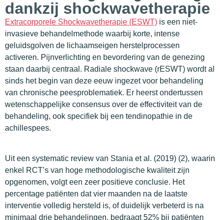
dankzij shockwavetherapie
Extracorporele Shockwavetherapie (ESWT)
is een niet-
invasieve behandelmethode waarbij korte, intense
geluidsgolven de lichaamseigen herstelprocessen
activeren. Pijnverlichting en bevordering van de genezing
staan daarbij centraal. Radiale shockwave (rESWT) wordt al
sinds het begin van deze eeuw ingezet voor behandeling
van chronische peesproblematiek. Er heerst ondertussen
wetenschappelijke consensus over de effectiviteit van de
behandeling, ook specifiek bij een tendinopathie in de
achillespees.
Uit een systematic review van Stania et al. (2019) (2), waarin
enkel RCT’s van hoge methodologische kwaliteit zijn
opgenomen, volgt een zeer positieve conclusie. Het
percentage patiënten dat vier maanden na de laatste
interventie volledig hersteld is, of duidelijk verbeterd is na
minimaal drie behandelingen, bedraagt 52% bij patiënten