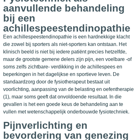
aanvullende behandeling
bij een
achillespeestendinopathie
Een achillespeestendinopathie is een hardnekkige klacht
die zowel bij sporters als niet-sporters kan ontstaan. Het
klinisch beeld is niet bij iedere patiënt precies hetzelfde,
maar de grootste gemene delers zijn pijn, een voelbare -of
soms zelfs zichtbare- verdikking in de achillespees en
beperkingen in het dagelijkse en sportieve leven. De
standaardzorg door de fysiotherapeut bestaat uit
voorlichting, aanpassing van de belasting en oefentherapie
(1), maar soms geeft dat onvoldoende resultaat. In die
gevallen is het een goede keus de behandeling aan te
vullen met wetenschappelijk onderbouwde fysiotechniek.
Pijnverlichting en
bevordering van genezing