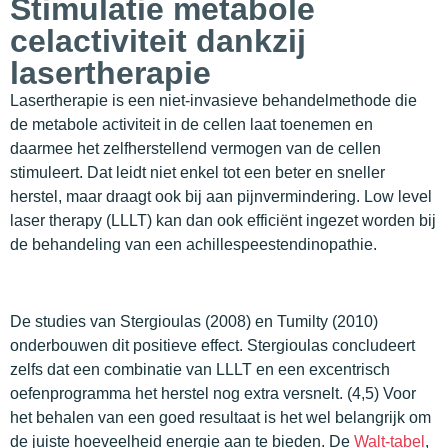
Stimulatie metabole
celactiviteit dankzij
lasertherapie
Lasertherapie is een niet-invasieve behandelmethode die
de metabole activiteit in de cellen laat toenemen en
daarmee het zelfherstellend vermogen van de cellen
stimuleert. Dat leidt niet enkel tot een beter en sneller
herstel, maar draagt ook bij aan pijnvermindering. Low level
laser therapy (LLLT) kan dan ook efficiënt ingezet worden bij
de behandeling van een achillespeestendinopathie.
De studies van Stergioulas (2008) en Tumilty (2010)
onderbouwen dit positieve effect. Stergioulas concludeert
zelfs dat een combinatie van LLLT en een excentrisch
oefenprogramma het herstel nog extra versnelt. (4,5) Voor
het behalen van een goed resultaat is het wel belangrijk om
de juiste hoeveelheid energie aan te bieden. De
Walt-tabel
,