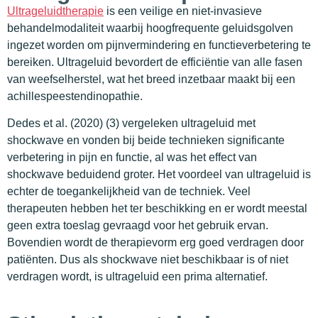
Ultrageluidtherapie
is een veilige en niet-invasieve
behandelmodaliteit waarbij hoogfrequente geluidsgolven
ingezet worden om pijnvermindering en functieverbetering te
bereiken. Ultrageluid bevordert de efficiëntie van alle fasen
van weefselherstel, wat het breed inzetbaar maakt bij een
achillespeestendinopathie.
Dedes et al. (2020) (3) vergeleken ultrageluid met
shockwave en vonden bij beide technieken significante
verbetering in pijn en functie, al was het effect van
shockwave beduidend groter. Het voordeel van ultrageluid is
echter de toegankelijkheid van de techniek. Veel
therapeuten hebben het ter beschikking en er wordt meestal
geen extra toeslag gevraagd voor het gebruik ervan.
Bovendien wordt de therapievorm erg goed verdragen door
patiënten. Dus als shockwave niet beschikbaar is of niet
verdragen wordt, is ultrageluid een prima alternatief.