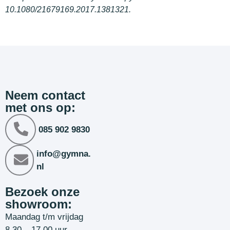
10.1080/21679169.2017.1381321.
Neem contact
met ons op:
085 902 9830
info@gymna.
nl
Bezoek onze
showroom:
Maandag t/m vrijdag
8.30 – 17.00 uur