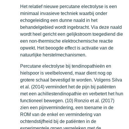
Het relatief nieuwe percutane electrolyse is een
minimaal invasieve techniek waarbij onder
echogeleiding een dunne naald in het
behandelgebied wordt ingebracht. Via deze naald
wordt heel gericht een gelijkstroom toegediend die
een non-thermische elektrochemische reactie
opwekt. Het beoogde effect is activatie van de
natuurlijke herstelmechanismen.
Percutane electrolyse bij tendinopathieën en
hielspoor is veelbelovend, maar dient nog op
grotere schaal bevestigd te worden. Volgens Silva
et al. (2014) vermindert het de pijn bij patiënten
met een achillestendinopathie en verbetert het hun
functioneel bewegen. (10) Ronzio et al. (2017)
zien een pijnvermindering, een toename in de
ROM van de enkel en vermindering van
ochtendstijfheid bij de patiënten in de
experimentele groep vergeleken met de