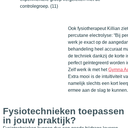
controlegroep. (11)
Ook fysiotherapeut Killian zi
percutane electrolyse: “Bij pe
werk je exact op de aangedan
behandeling heel accuraat m
de techniek dankzij de korte i
perfect geïntegreerd worden 
Zelf werk ik met het
Gymna Ac
Extra mooi is de intuïtiviteit va
namelijk slechts een kort lee
ermee aan de slag te kunnen.
Fysiotechnieken toepassen
in jouw praktijk?