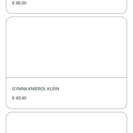
€
98,00
GYMNA KNIEROL KLEIN
€
49,40