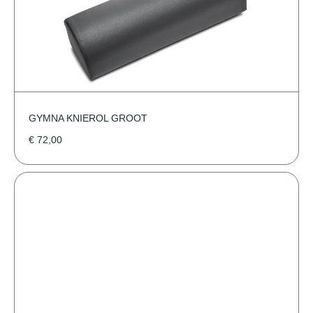
GYMNA KNIEROL GROOT
€
72,00