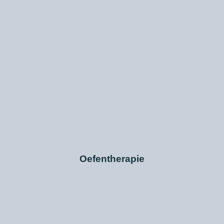
Oefentherapie