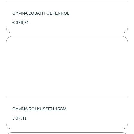
GYMNA BOBATH OEFENROL
€
328,21
GYMNA ROLKUSSEN 15CM
€
97,41