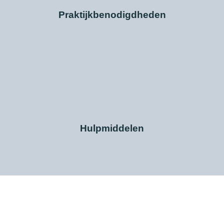
Praktijkbenodigdheden
Hulpmiddelen