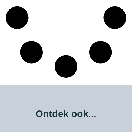
Ontdek ook...