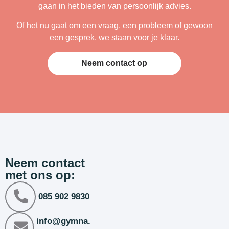
gaan in het bieden van persoonlijk advies.
Of het nu gaat om een vraag, een probleem of gewoon
een gesprek, we staan voor je klaar.
Neem contact op
Neem contact
met ons op:
085 902 9830
info@gymna.