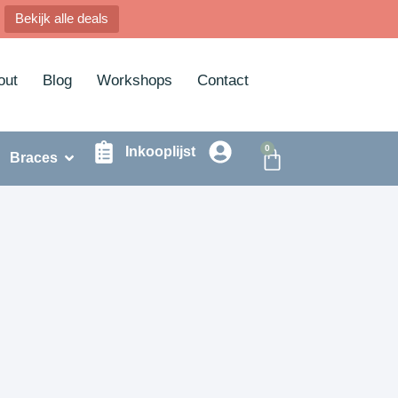
Bekijk alle deals
out
Blog
Workshops
Contact
0
Inkooplijst
Braces