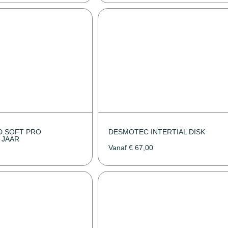
D.SOFT PRO
DESMOTEC INTERTIAL DISK
5 JAAR
Vanaf
€
67,00