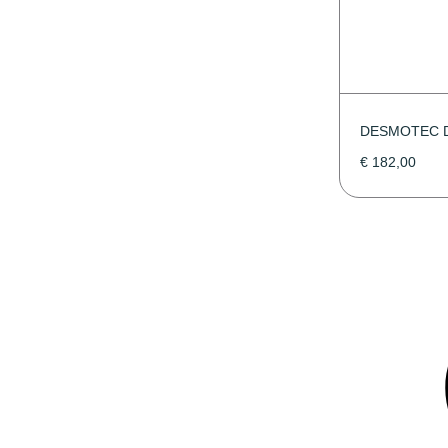
DESMOTEC 
€
182,00