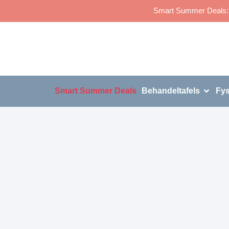
Smart Summer Deals: p
Smart Summer Deals
Behandeltafels
Fys