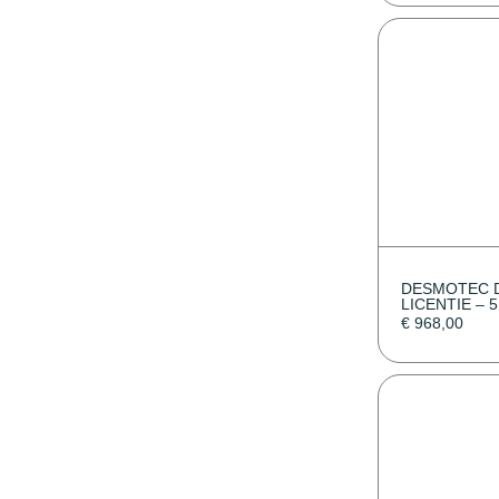
DESMOTEC 
LICENTIE – 
€
968,00